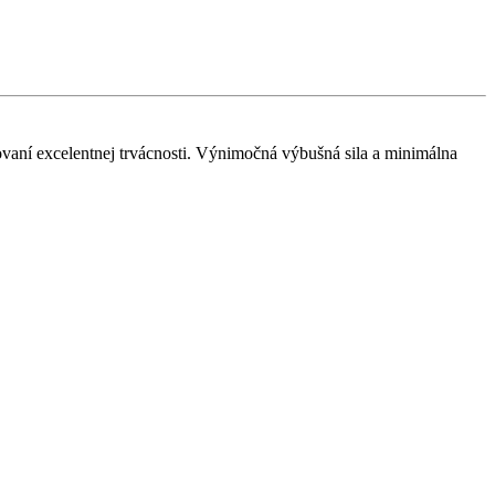
hovaní excelentnej trvácnosti. Výnimočná výbušná sila a minimálna