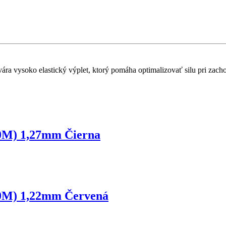
vára vysoko elastický výplet, ktorý pomáha optimalizovať silu pri zac
M) 1,27mm Čierna
M) 1,22mm Červená