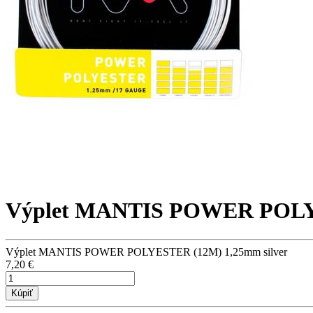
Výplet MANTIS POWER POL
Výplet MANTIS POWER POLYESTER (12M) 1,25mm silver
7,20 €
Kúpiť